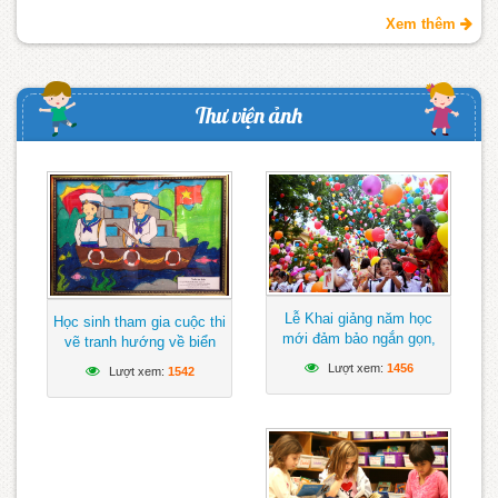
Xem thêm
Thư viện ảnh
Lễ Khai giảng năm học
Học sinh tham gia cuộc thi
mới đảm bảo ngắn gọn,
vẽ tranh hướng về biển
vui tươi, lành mạnh
Đông
Lượt xem:
1456
Lượt xem:
1542