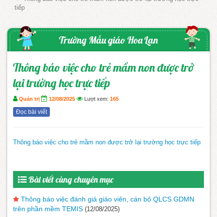
tiếp
Trường Mẫu giáo Hoa Lan
Thông báo việc cho trẻ mầm non được trở
lại trường học trực tiếp
Quản trị
12/08/2025
Lượt xem:
165
Đọc bài viết
Thông báo việc cho trẻ mầm non được trở lại trường học trực tiếp
Bài viết cùng chuyên mục
Thông báo việc đánh giá giáo viên, cán bộ QLCS GDMN
trên phần mềm TEMIS
(12/08/2025)