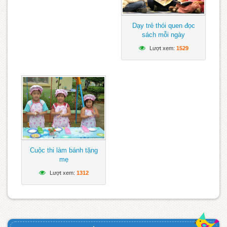
Dạy trẻ thói quen đọc
sách mỗi ngày
Lượt xem:
1529
Cuộc thi làm bánh tặng
mẹ
Lượt xem:
1312