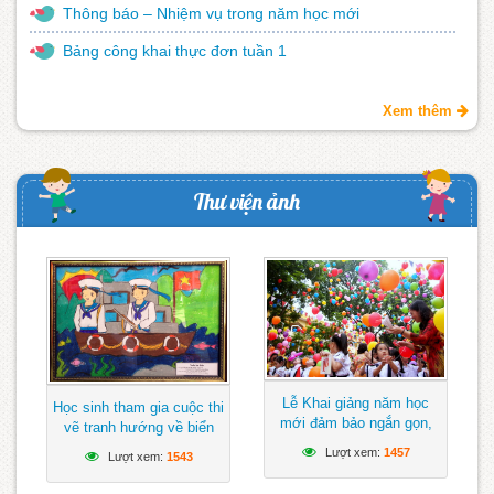
Thông báo – Nhiệm vụ trong năm học mới
Bảng công khai thực đơn tuần 1
Xem thêm
Thư viện ảnh
Lễ Khai giảng năm học
Học sinh tham gia cuộc thi
mới đảm bảo ngắn gọn,
vẽ tranh hướng về biển
vui tươi, lành mạnh
Đông
Lượt xem:
1457
Lượt xem:
1543