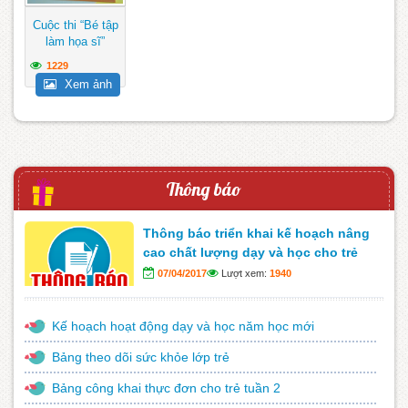
Cuộc thi “Bé tập
làm họa sĩ”
1229
Xem ảnh
Thông báo
Thông báo triển khai kế hoạch nâng
cao chất lượng dạy và học cho trẻ
07/04/2017
Lượt xem:
1940
Kế hoạch hoạt động dạy và học năm học mới
Bảng theo dõi sức khỏe lớp trẻ
Bảng công khai thực đơn cho trẻ tuần 2