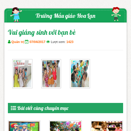
Trường Mẫu giáo Hoa Lan
Vui giáng sinh với bạn bè
Quản trị
07/04/2017
Lượt xem:
1423
Bài viết cùng chuyên mục