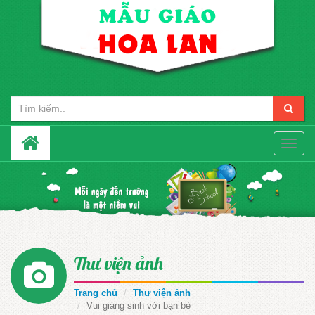
Toggle
naviga
Thư viện ảnh
Trang chủ
Thư viện ảnh
Vui giáng sinh với bạn bè