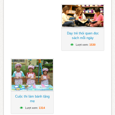
Dạy trẻ thói quen đọc
sách mỗi ngày
Lượt xem:
1530
Cuộc thi làm bánh tặng
mẹ
Lượt xem:
1314