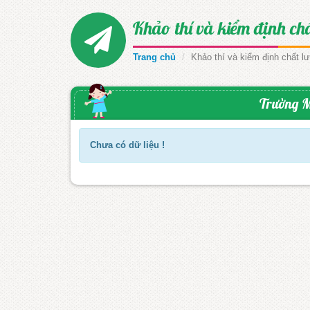
Khảo thí và kiểm định ch
Trang chủ
Khảo thí và kiểm định chất l
Trường M
Chưa có dữ liệu !