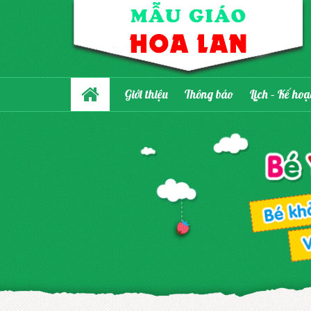
Giới thiệu
Thông báo
Lịch – Kế ho