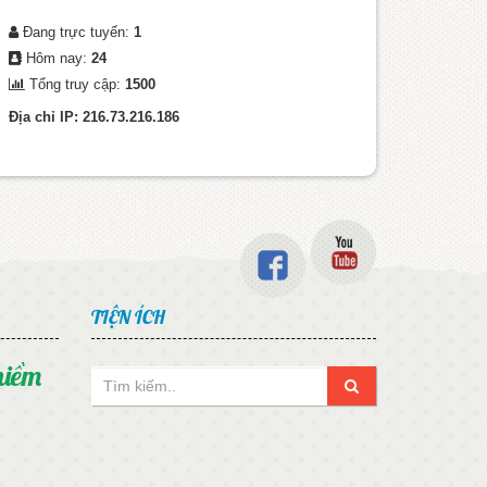
Đang trực tuyến:
1
Hôm nay:
24
Tổng truy cập:
1500
Địa chỉ IP: 216.73.216.186
TIỆN ÍCH
niềm