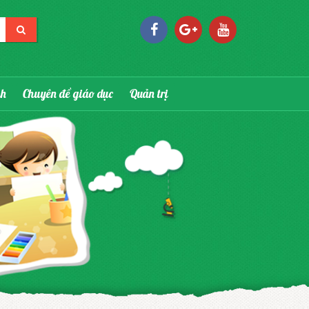
nh
Chuyên đề giáo dục
Quản trị