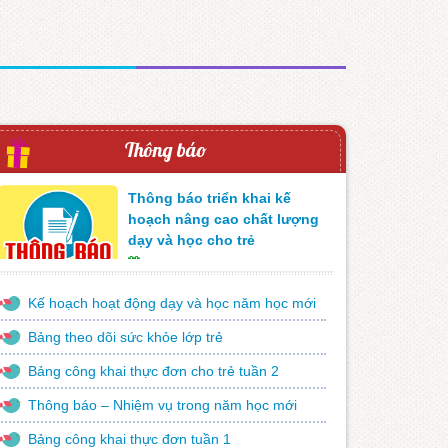
Thông báo
Thông báo triển khai kế
hoạch nâng cao chất lượng
dạy và học cho trẻ
07/04/2017
Lượt xem:
1940
Kế hoạch hoạt động dạy và học năm học mới
Bảng theo dõi sức khỏe lớp trẻ
Bảng công khai thực đơn cho trẻ tuần 2
Thông báo – Nhiệm vụ trong năm học mới
Bảng công khai thực đơn tuần 1