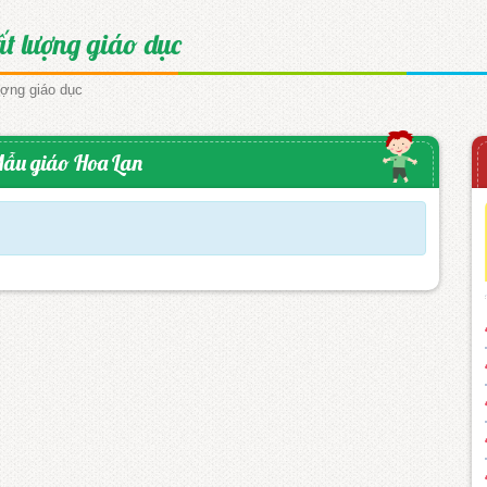
ất lượng giáo dục
ượng giáo dục
ẫu giáo Hoa Lan