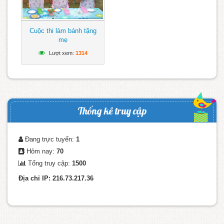
Cuộc thi làm bánh tặng
mẹ
Lượt xem:
1314
Thống kê truy cập
Đang trực tuyến:
1
Hôm nay:
70
Tổng truy cập:
1500
Địa chỉ IP: 216.73.217.36