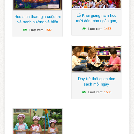
Lễ Khai giảng năm học
Học sinh tham gia cuộc thi
mới đảm bảo ngắn gọn,
vẽ tranh hướng về biển
vui tươi, lành mạnh
Đông
Lượt xem:
1457
Lượt xem:
1543
Dạy trẻ thói quen đọc
sách mỗi ngày
Lượt xem:
1530