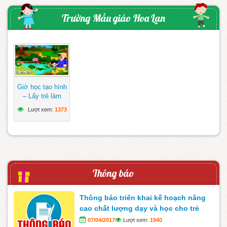
Trường Mẫu giáo Hoa Lan
Giờ học tạo hình
– Lấy trẻ làm
trung tâm
Lượt xem:
1373
Thông báo
Thông báo triển khai kế hoạch nâng
cao chất lượng dạy và học cho trẻ
07/04/2017
Lượt xem:
1940