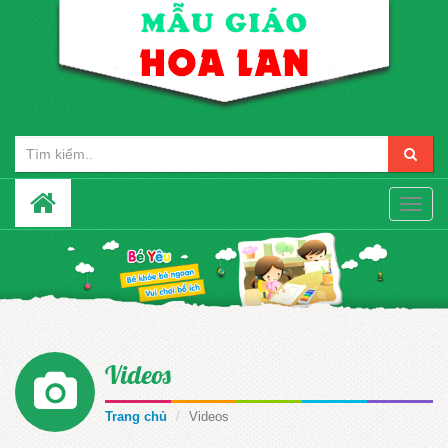
Toggle
naviga
Videos
Trang chủ
Videos